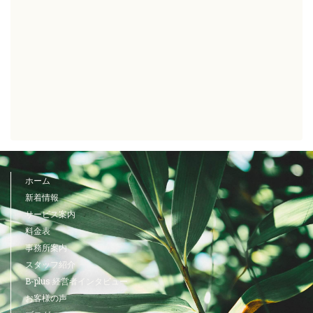
ホーム
新着情報
サービス案内
料金表
事務所案内
スタッフ紹介
B-plus 経営者インタビュー
お客様の声